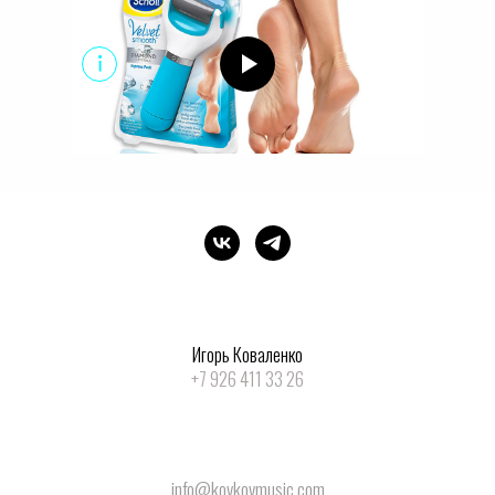
Игорь Коваленко
+7 926 411 33 26
info@kovkovmusic.com